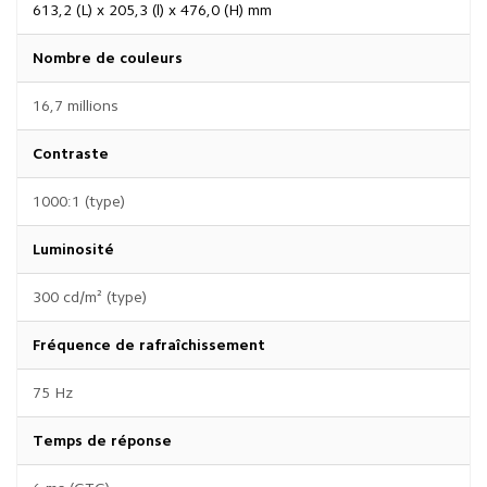
613,2 (L) x 205,3 (l) x 476,0 (H) mm
Nombre de couleurs
16,7 millions
Contraste
1000:1 (type)
Luminosité
300 cd/m² (type)
Fréquence de rafraîchissement
75 Hz
Temps de réponse