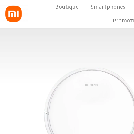
Boutique
Smartphones
Xiaomi Robot Vacuum E10
0
customer reviews
Promoti