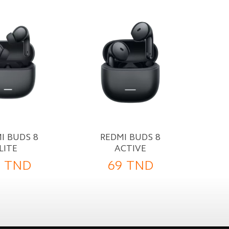
I BUDS 8
REDMI BUDS 8
LITE
ACTIVE
9
TND
69
TND