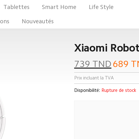
Tablettes
Smart Home
Life Style
ons
Nouveautés
Xiaomi Robo
739
TND
689
T
Prix incluant la TVA
Disponibilité:
Rupture de stock