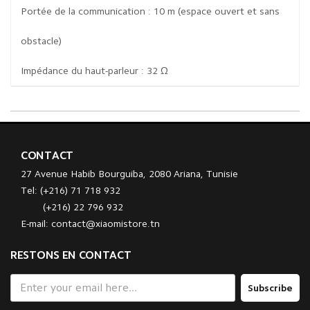
Portée de la communication : 10 m (espace ouvert et sans
obstacle)
Impédance du haut-parleur : 32 Ω
CONTACT
27 Avenue Habib Bourguiba, 2080 Ariana, Tunisie
Tel: (+216) 71 718 932
(+216) 22 796 932
E-mail: contact@xiaomistore.tn
RESTONS EN CONTACT
Subscribe