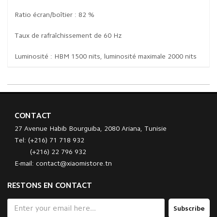
Ratio écran/boîtier : 82 %
Taux de rafraîchissement de 60 Hz
Luminosité : HBM 1500 nits, luminosité maximale 2000 nits
CONTACT
27 Avenue Habib Bourguiba, 2080 Ariana, Tunisie
Tel: (+216) 71 718 932
(+216) 22 796 932
E-mail: contact@xiaomistore.tn
RESTONS EN CONTACT
Subscribe