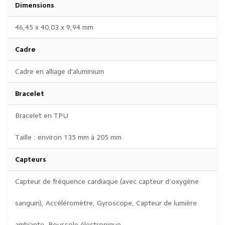
Dimensions
46,45 x 40,03 x 9,94 mm
Cadre
Cadre en alliage d'aluminium
Bracelet
Bracelet en TPU
Taille : environ 135 mm à 205 mm
Capteurs
Capteur de fréquence cardiaque (avec capteur d’oxygène
sanguin), Accéléromètre, Gyroscope, Capteur de lumière
ambiante, Boussole électronique