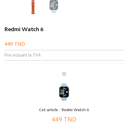
Redmi Watch 6
449
TND
Prix incluant la TVA
Redmi
Watch
6
Cet article :
Redmi Watch 6
449
TND