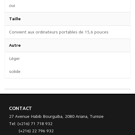
oui
Taille
Convient aux ordinateurs portables de 15,6 pouces
Autre
Léger
solide
CONTACT
27 Avenue Habib Bourguiba, 2080 Ariana, Tunisie
Tel: (+216) 71 718 932
(+216) 22 796 932