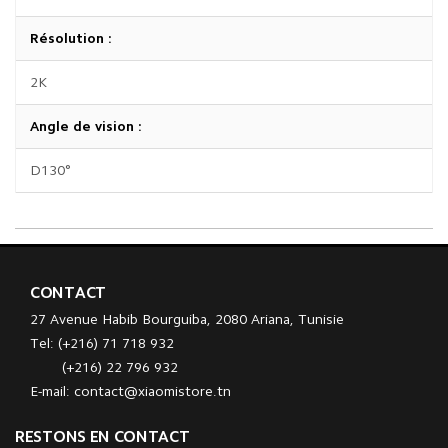
Résolution :
2K
Angle de vision :
D130°
CONTACT
27 Avenue Habib Bourguiba, 2080 Ariana, Tunisie
Tel: (+216) 71 718 932
(+216) 22 796 932
E-mail: contact@xiaomistore.tn
RESTONS EN CONTACT