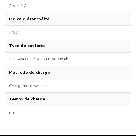
5 V ⎓ 1 A
Indice d'étanchéité
IPX7
Type de batterie
ICR14500 3,7 V 1S1P 600 mAh
Méthode de charge
Chargement sans fil
Temps de charge
6h