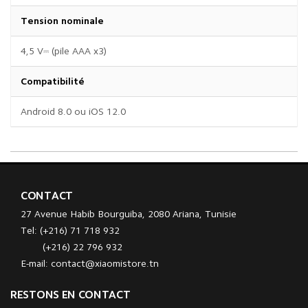
Tension nominale
4,5 V⎓ (pile AAA x3)
Compatibilité
Android 8.0 ou iOS 12.0
CONTACT
27 Avenue Habib Bourguiba, 2080 Ariana, Tunisie
Tel: (+216) 71 718 932
(+216) 22 796 932
E-mail: contact@xiaomistore.tn
RESTONS EN CONTACT