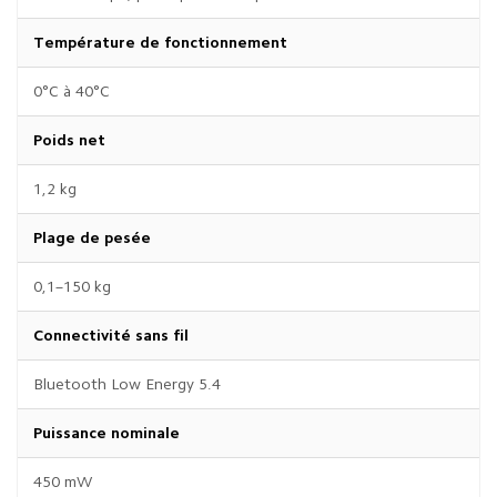
Température de fonctionnement
0°C à 40°C
Poids net
1,2 kg
Plage de pesée
0,1–150 kg
Connectivité sans fil
Bluetooth Low Energy 5.4
Puissance nominale
450 mW