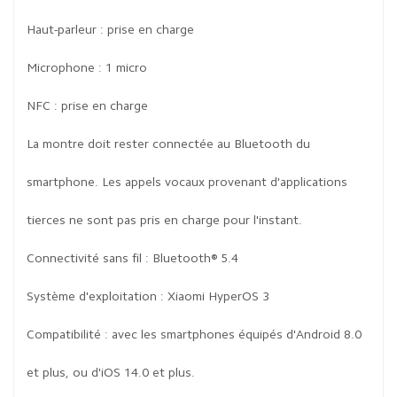
Haut-parleur : prise en charge
Microphone : 1 micro
NFC : prise en charge
La montre doit rester connectée au Bluetooth du
smartphone. Les appels vocaux provenant d'applications
tierces ne sont pas pris en charge pour l'instant.
Connectivité sans fil : Bluetooth® 5.4
Système d'exploitation : Xiaomi HyperOS 3
Compatibilité : avec les smartphones équipés d'Android 8.0
et plus, ou d'iOS 14.0 et plus.