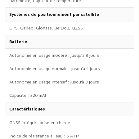
Baromètre, Capteur de température
Systèmes de positionnement par satellite
GPS, Galileo, Glonass, BeiDou, QZSS
Batterie
Autonomie en usage modéré : jusqu'à 8 jours
Autonomie en usage normale : jusqu'à 4 jours
Autonomie en usage intensif : jusqu'à 3 jours
Capacité : 320 mAh
Caractéristiques
GNSS intégré : prise en charge
Indice de résistance à l'eau : 5 ATM