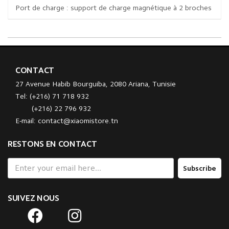
Port de charge : support de charge magnétique à 2 broches
CONTACT
27 Avenue Habib Bourguiba, 2080 Ariana, Tunisie
Tel: (+216) 71 718 932
(+216) 22 796 932
E-mail: contact@xiaomistore.tn
RESTONS EN CONTACT
Subscribe
SUIVEZ NOUS