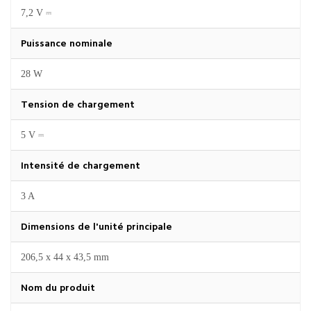
7,2 V ⎓
Puissance nominale
28 W
Tension de chargement
5 V ⎓
Intensité de chargement
3 A
Dimensions de l'unité principale
206,5 x 44 x 43,5 mm
Nom du produit